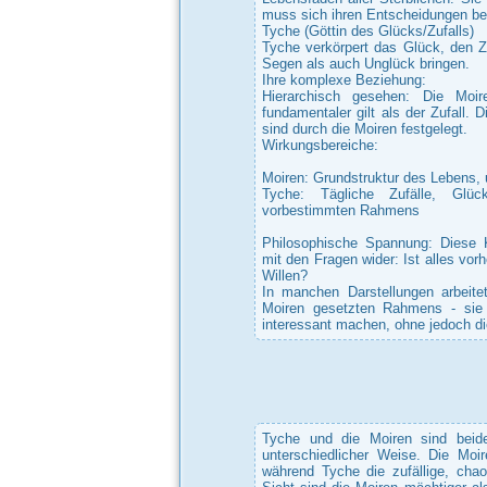
muss sich ihren Entscheidungen b
Tyche (Göttin des Glücks/Zufalls)
Tyche verkörpert das Glück, den 
Segen als auch Unglück bringen.
Ihre komplexe Beziehung:
Hierarchisch gesehen: Die Moi
fundamentaler gilt als der Zufall.
sind durch die Moiren festgelegt.
Wirkungsbereiche:
Moiren: Grundstruktur des Lebens,
Tyche: Tägliche Zufälle, Glüc
vorbestimmten Rahmens
Philosophische Spannung: Diese K
mit den Fragen wider: Ist alles vo
Willen?
In manchen Darstellungen arbeite
Moiren gesetzten Rahmens - sie 
interessant machen, ohne jedoch d
Tyche und die Moiren sind beid
unterschiedlicher Weise. Die Moir
während Tyche die zufällige, chao