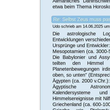
Allmähliches Dahinschwi
etwa beim Thema Horosk
Re: Selbst Zeus muss pa
Udo schrieb am 14.06.2025 um 
Die astrologische Log
Entwicklungen verschieden
Ursprünge und Entwickler:
Mesopotamien (ca. 3000-5
Die Babylonier und Assy
teilten den Himmel 
Planetenbewegungen irdi
oben, so unten" (Entsprec
Ägypten (ca. 2000 v.Chr.):
Ägyptische Astrono
Kalendersysteme und
Himmelsereignisse mit Nilf
Griechenland (ca. 600-100