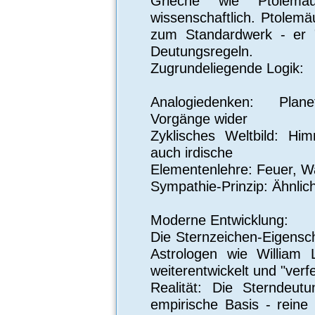
Grieche wie Ptolemäus
wissenschaftlich. Ptolemä
zum Standardwerk - er "
Deutungsregeln.
Zugrundeliegende Logik:
Analogiedenken: Plan
Vorgänge wider
Zyklisches Weltbild: Him
auch irdische
Elementenlehre: Feuer, W
Sympathie-Prinzip: Ähnlich
Moderne Entwicklung:
Die Sternzeichen-Eigensc
Astrologen wie William 
weiterentwickelt und "verfe
Realität: Die Sterndeut
empirische Basis - reine 