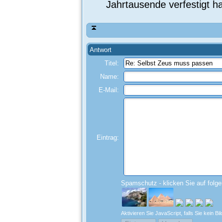
Jahrtausende verfestigt ha
Antwort
Titel:
Name:
E-Mail:
Eintrag:
Spamschutz - klicken Sie auf folg
Aktivieren Sie JavaScript, falls Sie kein 