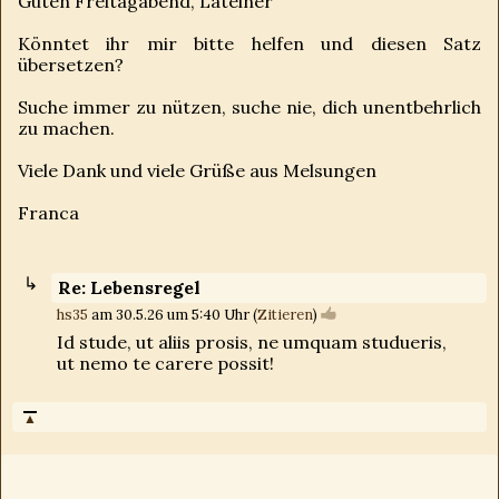
Guten Freitagabend, Lateiner
Könntet ihr mir bitte helfen und diesen Satz
übersetzen?
Suche immer zu nützen, suche nie, dich unentbehrlich
zu machen.
Viele Dank und viele Grüße aus Melsungen
Franca
Re: Lebensregel
hs35
am 30.5.26 um 5:40 Uhr (
Zitieren
)
Id stude, ut aliis prosis, ne umquam studueris,
ut nemo te carere possit!
▲