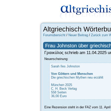
Altgriechisch Wörterb
Forumübersicht
/
Neuer Beitrag
/
Zurück zum W
Frau Johnston über griechis
Γραικύλος schrieb am 11.04.2025 u
Neuerscheinung:
Sarah Iles Johnston
Von Göttern und Menschen
Die griechischen Mythen neu erzählt
München 2025
C. H. Beck Verlag
558 Seiten
36,00 Euro
Eine Rezension steht in der FAZ vom 11. April