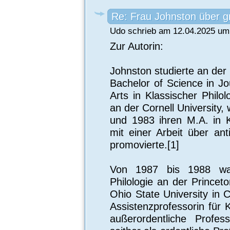
Re: Frau Johnston über g
Udo schrieb am 12.04.2025 um 
Zur Autorin:
Johnston studierte an der
Bachelor of Science in J
Arts in Klassischer Philo
an der Cornell University, 
und 1983 ihren M.A. in K
mit einer Arbeit über an
promovierte.[1]
Von 1987 bis 1988 war
Philologie an der Princeto
Ohio State University in 
Assistenzprofessorin für 
außerordentliche Profes