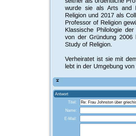
seither als ordentliche Pr
wurde sie als Arts and 
Religion und 2017 als Col
Professor of Religion gewür
Klassische Philologie de
von der Gründung 2006 b
Study of Religion.
Verheiratet ist sie mit de
lebt in der Umgebung von
Antwort
Titel:
Name:
E-Mail: