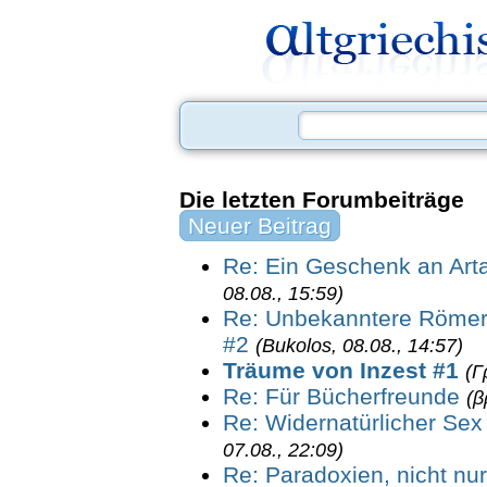
Die letzten Forumbeiträge
Neuer Beitrag
Re: Ein Geschenk an Art
08.08., 15:59)
Re: Unbekanntere Römer
#2
(Bukolos, 08.08., 14:57)
Träume von Inzest #1
(Γ
Re: Für Bücherfreunde
(β
Re: Widernatürlicher Se
07.08., 22:09)
Re: Paradoxien, nicht nur