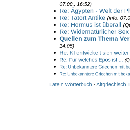
07.08., 16:52)
Re: Ägypten - Welt der 
Re: Tatort Antike
(info, 07.
Re: Hormus ist überall
(Qu
Re: Widernatürlicher Se
Quellen zum Thema Ver
14:05)
Re: KI entwickelt sich weiter
Re: Für welches Epos ist ...
(Q
Re: Unbekanntere Griechen mit 
Re: Unbekanntere Griechen mit bek
Latein Wörterbuch
·
Altgriechisch 