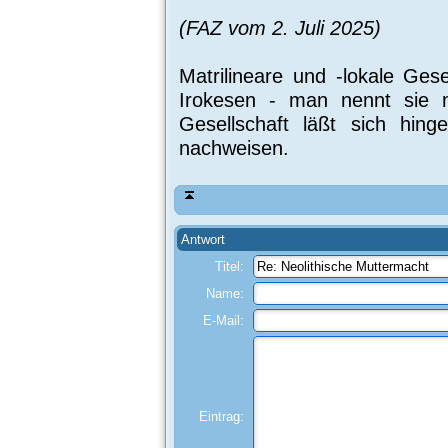
(FAZ vom 2. Juli 2025)
Matrilineare und -lokale Ges
Irokesen - man nennt sie ma
Gesellschaft läßt sich hin
nachweisen.
Antwort
Titel:
Name:
E-Mail:
Eintrag: