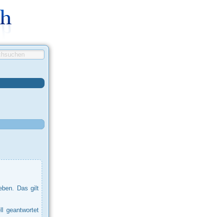
ben. Das gilt
ll geantwortet