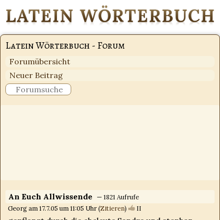
Latein Wörterbuch - Forum
Forumübersicht
Neuer Beitrag
An Euch Allwissende
— 1821 Aufrufe
Georg am 17.7.05 um 11:05 Uhr (
Zitieren
)
II