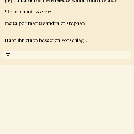
gepflanzt durch die eheleute Sandra und stephan
Stelle ich mir so vor:
insita per mariti sandra et stephan
Habt Ihr einen besseren Vorschlag ?
▲