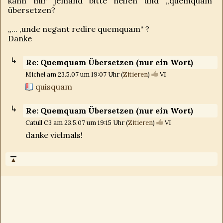
kann mir jemand bitte helfen und „quemquam“
übersetzen?
„... ,unde negant redire quemquam“ ?
Danke
Re: Quemquam Übersetzen (nur ein Wort)
Michel am 23.5.07 um 19:07 Uhr (
Zitieren
)
VI
quisquam
Re: Quemquam Übersetzen (nur ein Wort)
Catull C3 am 23.5.07 um 19:15 Uhr (
Zitieren
)
VI
danke vielmals!
▲