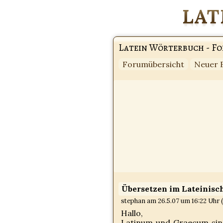
Latein Wörterbuch - F
Forumübersicht
Neuer 
Übersetzen im Lateinis
stephan am 26.5.07 um 16:22 Uhr (
Hallo,
Latinum und Graecum sind