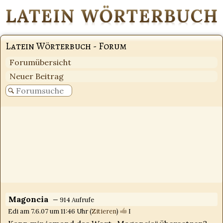
Latein Wörterbuch - Forum
Forumübersicht
Neuer Beitrag
Magoncia
— 914 Aufrufe
Edi am 7.6.07 um 11:46 Uhr (
Zitieren
)
I