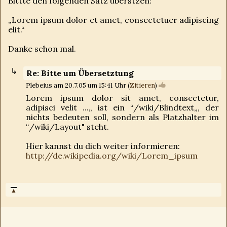
Bittte den folgenden Satz überstzen:
„Lorem ipsum dolor et amet, consectetuer adipiscing
elit.“
Danke schon mal.
Re: Bitte um Übersetztung
Plebeius am 20.7.05 um 15:41 Uhr (
Zitieren
)
Lorem ipsum dolor sit amet, consectetur,
adipisci velit ...„ ist ein “/wiki/Blindtext„, der
nichts bedeuten soll, sondern als Platzhalter im
“/wiki/Layout" steht.
Hier kannst du dich weiter informieren:
http://de.wikipedia.org/wiki/Lorem_ipsum
▲