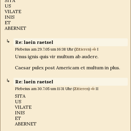
SITA
US
VILATE
INIS
ET
ABERNET
Re: laein raetsel
Plebeius am 29.7.05 um 16:38 Uhr (
Zitieren
)
I
Unus ignis quis vir multum ab audere.
Caesar pulex post Americam et multum in plus.
Re: laein raetsel
Plebeius am 30.7.05 um 11:31 Uhr (
Zitieren
)
II
SITA
US
VILATE
INIS
ET
ABERNET