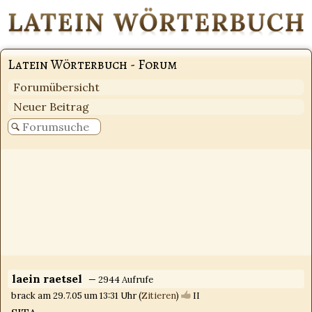
Latein Wörterbuch - Forum
Forumübersicht
Neuer Beitrag
laein raetsel
— 2944 Aufrufe
brack am 29.7.05 um 13:31 Uhr (
Zitieren
)
II