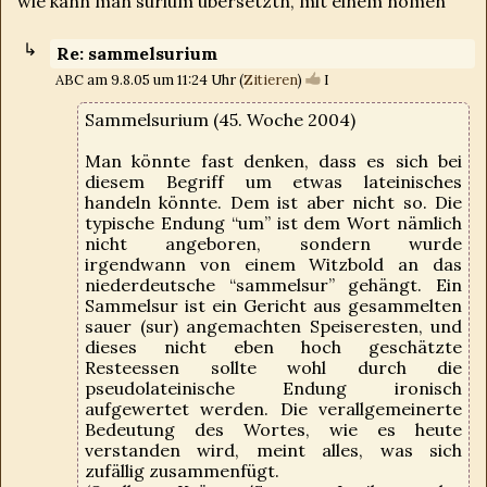
wie kann man surium übersetztn, mit einem nomen
Re: sammelsurium
ABC am 9.8.05 um 11:24 Uhr (
Zitieren
)
I
Sammelsurium (45. Woche 2004)
Man könnte fast denken, dass es sich bei
diesem Begriff um etwas lateinisches
handeln könnte. Dem ist aber nicht so. Die
typische Endung “um” ist dem Wort nämlich
nicht angeboren, sondern wurde
irgendwann von einem Witzbold an das
niederdeutsche “sammelsur” gehängt. Ein
Sammelsur ist ein Gericht aus gesammelten
sauer (sur) angemachten Speiseresten, und
dieses nicht eben hoch geschätzte
Resteessen sollte wohl durch die
pseudolateinische Endung ironisch
aufgewertet werden. Die verallgemeinerte
Bedeutung des Wortes, wie es heute
verstanden wird, meint alles, was sich
zufällig zusammenfügt.