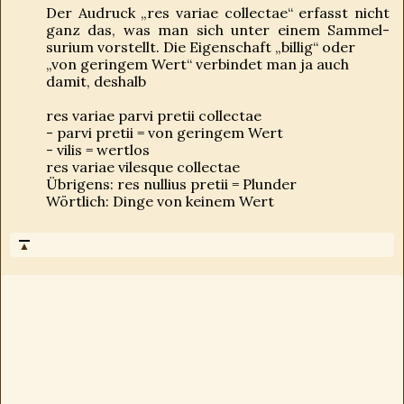
Der Audruck „res variae collectae“ erfasst nicht
ganz das, was man sich unter einem Sammel-
surium vorstellt. Die Eigenschaft „billig“ oder
„von geringem Wert“ verbindet man ja auch
damit, deshalb
res variae parvi pretii collectae
- parvi pretii = von geringem Wert
- vilis = wertlos
res variae vilesque collectae
Übrigens: res nullius pretii = Plunder
Wörtlich: Dinge von keinem Wert
▲