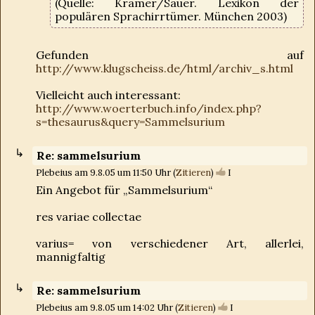
(Quelle: Krämer/Sauer. Lexikon der
populären Sprachirrtümer. München 2003)
Gefunden auf
http://www.klugscheiss.de/html/archiv_s.html
Vielleicht auch interessant:
http://www.woerterbuch.info/index.php?
s=thesaurus&query=Sammelsurium
Re: sammelsurium
Plebeius am 9.8.05 um 11:50 Uhr (
Zitieren
)
I
Ein Angebot für „Sammelsurium“
res variae collectae
varius= von verschiedener Art, allerlei,
mannigfaltig
Re: sammelsurium
Plebeius am 9.8.05 um 14:02 Uhr (
Zitieren
)
I