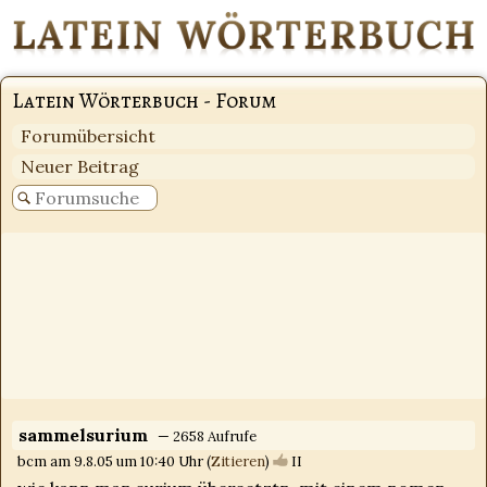
Latein Wörterbuch - Forum
Forumübersicht
Neuer Beitrag
sammelsurium
— 2658 Aufrufe
bcm am 9.8.05 um 10:40 Uhr (
Zitieren
)
II