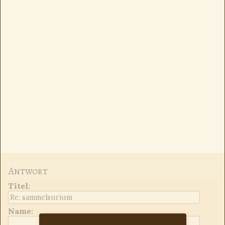
Antwort
Titel
:
Name: