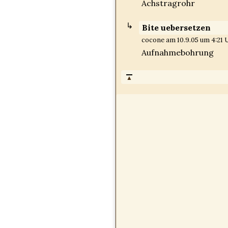
Achstragrohr
Bite uebersetzen
cocone am 10.9.05 um 4:21 U
Aufnahmebohrung
▲