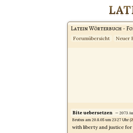
Latein Wörterbuch - F
Forumübersicht
Neuer 
Bite uebersetzen
— 2073 Au
Brutus am 20.8.05 um 23:27 Uhr (
Z
with liberty and justice for