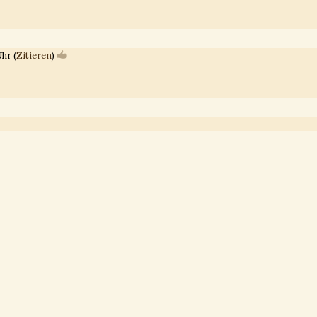
hr (
Zitieren
)