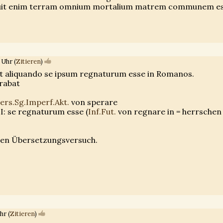
suit enim terram omnium mortalium matrem communem es
 Uhr (
Zitieren
)
 aliquando se ipsum regnaturum esse in Romanos.
rabat
ers.Sg.Imperf.Akt.
von sperare
: se regnaturum esse (
Inf.Fut.
von regnare in = herrschen
enen Übersetzungsversuch.
hr (
Zitieren
)