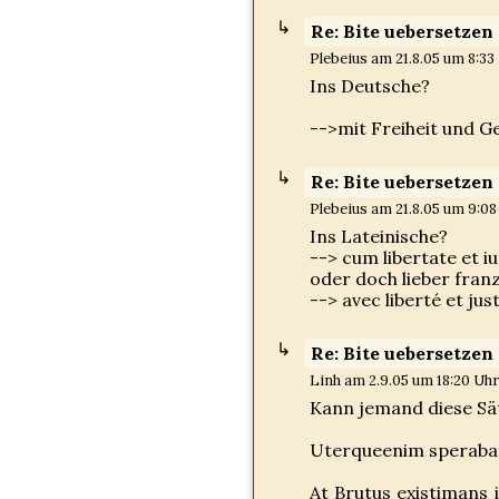
Re: Bite uebersetzen
Plebeius am 21.8.05 um 8:33 
Ins Deutsche?
-->mit Freiheit und Ge
Re: Bite uebersetzen
Plebeius am 21.8.05 um 9:08
Ins Lateinische?
--> cum libertate et i
oder doch lieber fran
--> avec liberté et ju
Re: Bite uebersetzen
Linh am 2.9.05 um 18:20 Uhr
Kann jemand diese Sätz
Uterqueenim sperabat
At Brutus existimans 