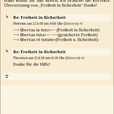
Hallo könnt Ihr mir helfen, ich brauche die korrekte
Übersetzung von „Freiheit in Sicherheit“ Danke!
Re: Freiheit in Sicherheit
Plebeius am 22.8.05 um 9:56 Uhr (
Zitieren
)
--> libertas in tuto<-- (Freiheit in Sicherheit)
--> libertas tuta<-- ---(gesicherte Freiheit)
--> libertas et tutum<(Freiheit u. Sicherheit)
Re: Freiheit in Sicherheit
Thorsten am 23.8.05 um 11:28 Uhr (
Zitieren
)
Danke für die Hilfe!
▲