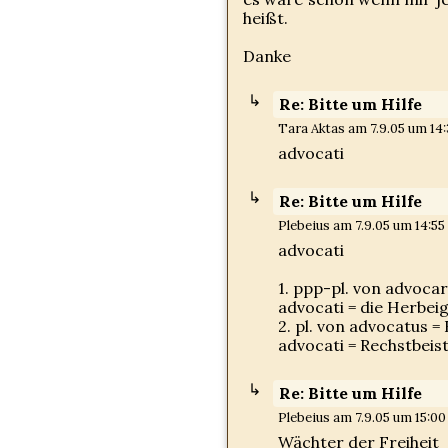
heißt.
Danke
Re: Bitte um Hilfe
Tara Aktas am 7.9.05 um 14:
advocati
Re: Bitte um Hilfe
Plebeius am 7.9.05 um 14:55 
advocati
1. ppp-pl. von advocar
advocati = die Herbei
2. pl. von advocatus =
advocati = Rechstbeis
Re: Bitte um Hilfe
Plebeius am 7.9.05 um 15:00
Wächter der Freiheit