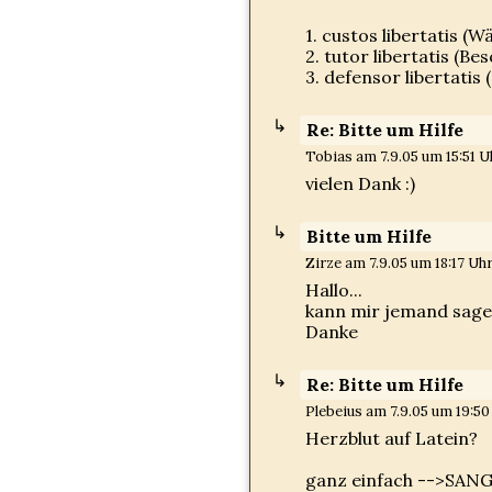
1. custos libertatis (Wä
2. tutor libertatis (Bes
3. defensor libertatis (
Re: Bitte um Hilfe
Tobias am 7.9.05 um 15:51 Uh
vielen Dank :)
Bitte um Hilfe
Zirze am 7.9.05 um 18:17 Uhr
Hallo...
kann mir jemand sagen
Danke
Re: Bitte um Hilfe
Plebeius am 7.9.05 um 19:50
Herzblut auf Latein?
ganz einfach -->SAN