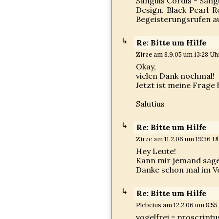
Sanguis Cordis - Sang
Design. Black Pearl 
Begeisterungsrufen au
Re: Bitte um Hilfe
Zirze am 8.9.05 um 13:28 Uhr
Okay,
vielen Dank nochmal!
Jetzt ist meine Frage
Salutius
Re: Bitte um Hilfe
Zirze am 11.2.06 um 19:36 Uh
Hey Leute!
Kann mir jemand sagen
Danke schon mal im V
Re: Bitte um Hilfe
Plebeius am 12.2.06 um 8:55 
vogelfrei = proscriptu