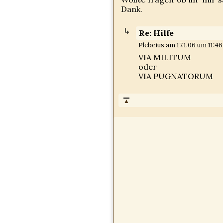
Dank.
Re: Hilfe
Plebeius am 17.1.06 um 11:46
VIA MILITUM
oder
VIA PUGNATORUM
▲