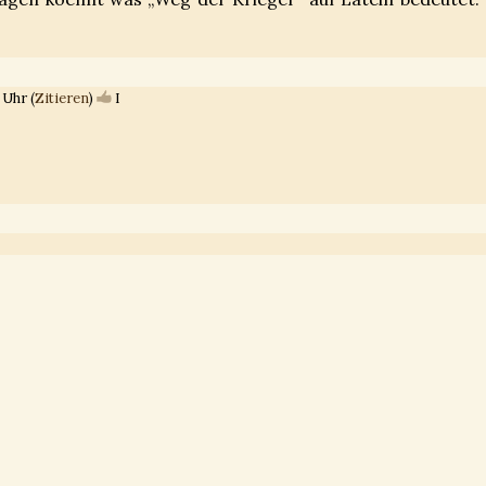
 Uhr (
Zitieren
)
I