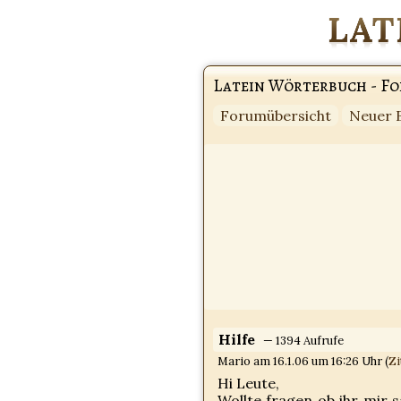
Latein Wörterbuch - F
Forumübersicht
Neuer 
Hilfe
— 1394 Aufrufe
Mario am 16.1.06 um 16:26 Uhr (
Zi
Hi Leute,
Wollte fragen ob ihr mir 