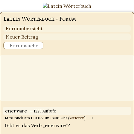
Latein Wörterbuch - Forum
Forumübersicht
Neuer Beitrag
enervare
— 1225 Aufrufe
MrsSpuck am 1.10.06 um 13:06 Uhr (
Zitieren
)
I
Gibt es das Verb „enervare“?