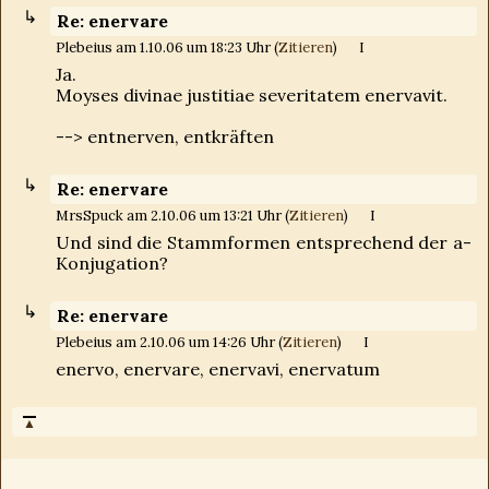
Re: enervare
Plebeius am 1.10.06 um 18:23 Uhr (
Zitieren
)
I
Ja.
Moyses divinae justitiae severitatem enervavit.
--> entnerven, entkräften
Re: enervare
MrsSpuck am 2.10.06 um 13:21 Uhr (
Zitieren
)
I
Und sind die Stammformen entsprechend der a-
Konjugation?
Re: enervare
Plebeius am 2.10.06 um 14:26 Uhr (
Zitieren
)
I
enervo, enervare, enervavi, enervatum
▲