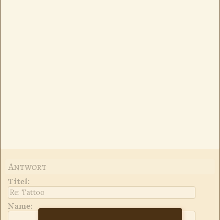
Antwort
Titel
:
Name: