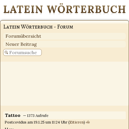
Latein Wörterbuch - Forum
Forumübersicht
Neuer Beitrag
Tattoo
— 1373 Aufrufe
Postcovidus am 19.1.25 um 11:24 Uhr (
Zitieren
)