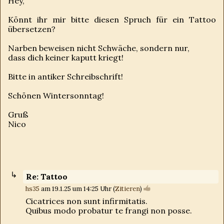
Hey,
Könnt ihr mir bitte diesen Spruch für ein Tattoo
übersetzen?
Narben beweisen nicht Schwäche, sondern nur,
dass dich keiner kaputt kriegt!
Bitte in antiker Schreibschrift!
Schönen Wintersonntag!
Gruß
Nico
Re: Tattoo
hs35
am 19.1.25 um 14:25 Uhr (
Zitieren
)
Cicatrices non sunt infirmitatis.
Quibus modo probatur te frangi non posse.