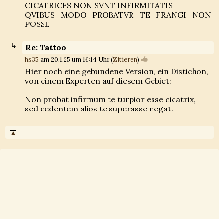
CICATRICES NON SVNT INFIRMITATIS
QVIBUS MODO PROBATVR TE FRANGI NON
POSSE
Re: Tattoo
hs35
am 20.1.25 um 16:14 Uhr (
Zitieren
)
Hier noch eine gebundene Version, ein Distichon,
von einem Experten auf diesem Gebiet:
Non probat infirmum te turpior esse cicatrix,
sed cedentem alios te superasse negat.
▲