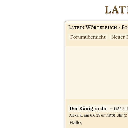
Latein Wörterbuch - F
Forumübersicht
Neuer 
Der König in dir
— 1452 Auf
Alexa K. am 6.6.25 um 18:01 Uhr (
Z
Hallo,