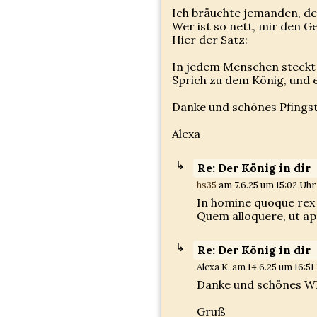
Ich bräuchte jemanden, de
Wer ist so nett, mir den Ge
Hier der Satz:
In jedem Menschen steckt 
Sprich zu dem König, und
Danke und schönes Pfings
Alexa
Re: Der König in dir
hs35
am 7.6.25 um 15:02 Uhr 
In homine quoque rex 
Quem alloquere, ut ap
Re: Der König in dir
Alexa K. am 14.6.25 um 16:51 
Danke und schönes W
Gruß