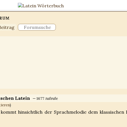
orum
Beitrag
ischen Latein
— 1677 Aufrufe
tieren
)
ommt hinsichtlich der Sprachmelodie dem klassischen 