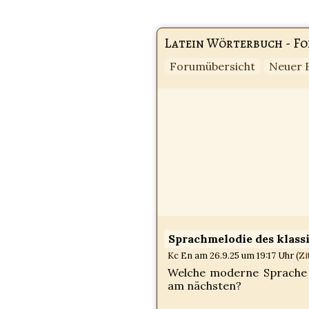
Latein Wörterbuch - F
Forumübersicht
Neuer 
Sprachmelodie des klass
Kc En am 26.9.25 um 19:17 Uhr (
Zi
Welche moderne Sprache k
am nächsten?