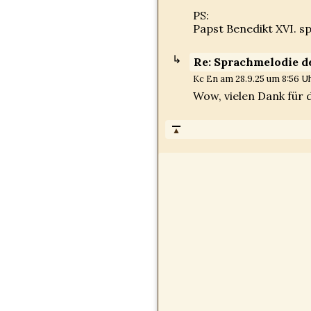
PS:
Papst Benedikt XVI. sp
Re: Sprachmelodie d
Kc En am 28.9.25 um 8:56 Uh
Wow, vielen Dank für 
▲