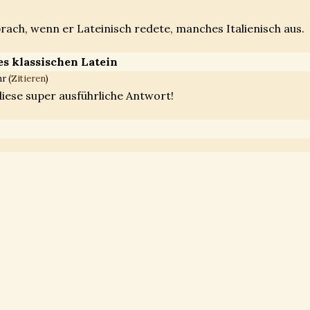
rach, wenn er Lateinisch redete, manches Italienisch aus.
es klassischen Latein
r (
Zitieren
)
diese super ausführliche Antwort!