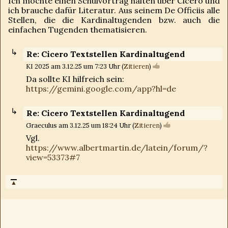
Ich möchte einen Schulvortrag halten über Cicero und
ich brauche dafür Literatur. Aus seinem De Officiis alle
Stellen, die die Kardinaltugenden bzw. auch die
einfachen Tugenden thematisieren.
Re: Cicero Textstellen Kardinaltugend
KI 2025 am 3.12.25 um 7:23 Uhr (
Zitieren
)
Da sollte KI hilfreich sein:
https://gemini.google.com/app?hl=de
Re: Cicero Textstellen Kardinaltugend
Graeculus am 3.12.25 um 18:24 Uhr (
Zitieren
)
Vgl.
https://www.albertmartin.de/latein/forum/?
view=53373#7
▲