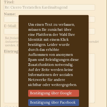
Titel
:
Name:
Um einen Text zu verfassen,
E-Mail:
müssen Sie zunächst über
eine Plattform der Wahl Ihre
Bei freiwilliger Angabe der E-Mail-Adresse werden Sie über
Identität mit einem Klick
Antworten auf Ihren Beitrag informiert. Dies kann jederzeit beendet
bestätigen. Leider wurde
werden. Kontrollieren Sie ggf. den Spam-Ordner.
durch das erhöhte
Eintrag:
Aufkommen von anonymen
Spam und Beleidigungen diese
Zusatzfunktion notwendig.
Auf der Seite werden keine
Informationen der sozialen
Netzwerke für andere
sichtbar oder weitergegeben.
Bestätigung über Google
Bestätigung über Facebook