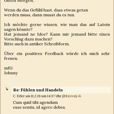
Guten Morgen,
Wenn du das Gefühl hast, dass etwas getan
werden muss, dann musst du es tun.
Ich möchte gerne wissen, wie man das auf Latein
sagen könnte?
Hat jemand ne Idee? Kann mir jemand bitte einen
Vorschlag dazu machen?
Bitte auch in antiker Schreibform.
Über ein positives Feedback würde ich mich sehr
freuen.
mfG
Johnny
Re: Fühlen und Handeln
C. Erler am 11.2.26 um 14:37 Uhr (
Zitieren
)
Cum quid tibi agendum
esse sentis, id agere debes.