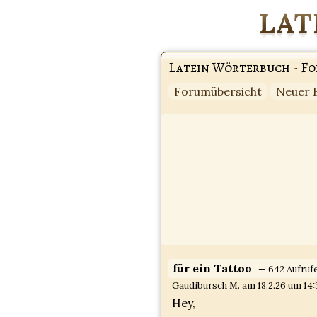
Latein Wörterbuch - F
Forumübersicht
Neuer 
für ein Tattoo
— 642 Aufruf
Gaudibursch M. am 18.2.26 um 14:
Hey,