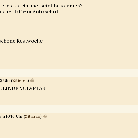
tte ins Latein übersetzt bekommen?
daher bitte in Antikschrift.
 schöne Restwoche!
3 Uhr (
Zitieren
)
DEINDE VOLVPTAS
m 16:16 Uhr (
Zitieren
)