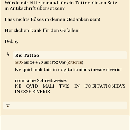
Würde mir bitte jemand für ein Tattoo diesen Satz
in Antikschrift übersetzen?
Lass nichts Böses in deinen Gedanken sein!
Herzlichen Dank für den Gefallen!
Debby
Re: Tattoo
hs35
am 24.4.26 um 11:52 Uhr (
Zitieren
)
Ne quid mali tuis in cogitationibus inesse siveris!
römische Schreibweise:
NE QVID MALI TVIS IN COGITATIONIBVS
INESSE SIVERIS
▲