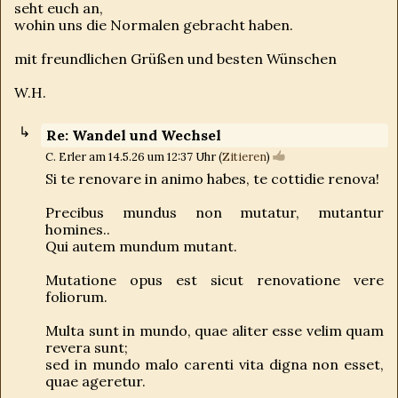
seht euch an,
wohin uns die Normalen gebracht haben.
mit freundlichen Grüßen und besten Wünschen
W.H.
Re: Wandel und Wechsel
C. Erler am 14.5.26 um 12:37 Uhr (
Zitieren
)
Si te renovare in animo habes, te cottidie renova!
Precibus mundus non mutatur, mutantur
homines..
Qui autem mundum mutant.
Mutatione opus est sicut renovatione vere
foliorum.
Multa sunt in mundo, quae aliter esse velim quam
revera sunt;
sed in mundo malo carenti vita digna non esset,
quae ageretur.