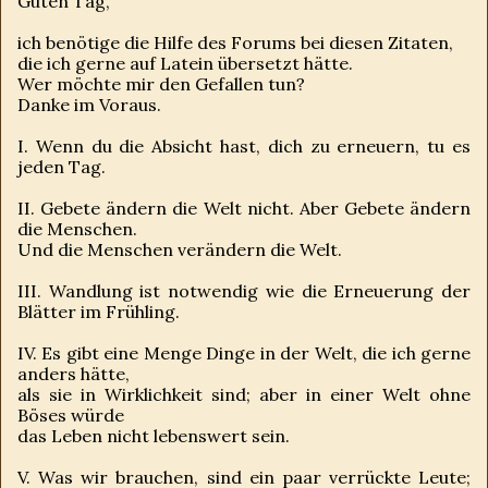
Guten Tag,
ich benötige die Hilfe des Forums bei diesen Zitaten,
die ich gerne auf Latein übersetzt hätte.
Wer möchte mir den Gefallen tun?
Danke im Voraus.
I. Wenn du die Absicht hast, dich zu erneuern, tu es
jeden Tag.
II. Gebete ändern die Welt nicht. Aber Gebete ändern
die Menschen.
Und die Menschen verändern die Welt.
III. Wandlung ist notwendig wie die Erneuerung der
Blätter im Frühling.
IV. Es gibt eine Menge Dinge in der Welt, die ich gerne
anders hätte,
als sie in Wirklichkeit sind; aber in einer Welt ohne
Böses würde
das Leben nicht lebenswert sein.
V. Was wir brauchen, sind ein paar verrückte Leute;