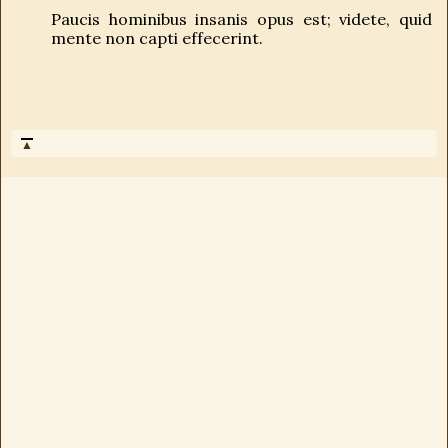
Paucis hominibus insanis opus est; videte, quid
mente non capti effecerint.
▲