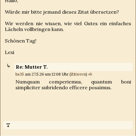
Hallo,
Würde mir bitte jemand dieses Zitat übersetzen?
Wir werden nie wissen, wie viel Gutes ein einfaches
Lächeln vollbringen kann.
Schönen Tag!
Lexi
Re: Mutter T.
hs35
am 27.5.26 um 12:08 Uhr (
Zitieren
)
Numquam comperiemus, quantum boni
simpliciter subridendo efficere possimus.
▲