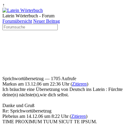
↑
Latein Wörterbuch - Forum
Forumübersicht
Neuer Beitrag
Sprichwortübersetzug
— 1705 Aufrufe
Markus am 13.12.06 um 22:36 Uhr (
Zitieren
)
Ich bräuchte eine Übersetzung von Deutsch ins Latein : Fürchte
deine(n) nächste(n),wie dich selbst.
Danke und Gruß
Re: Sprichwortübersetzug
Plebeius am 14.12.06 um 8:22 Uhr (
Zitieren
)
TIME PROXIMUM TUUM SICUT TE IPSUM.