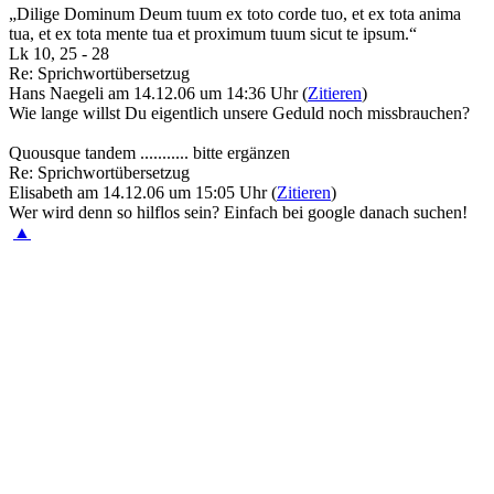
„Dilige Dominum Deum tuum ex toto corde tuo, et ex tota anima
tua, et ex tota mente tua et proximum tuum sicut te ipsum.“
Lk 10, 25 - 28
Re: Sprichwortübersetzug
Hans Naegeli am 14.12.06 um 14:36 Uhr (
Zitieren
)
Wie lange willst Du eigentlich unsere Geduld noch missbrauchen?
Quousque tandem ........... bitte ergänzen
Re: Sprichwortübersetzug
Elisabeth am 14.12.06 um 15:05 Uhr (
Zitieren
)
Wer wird denn so hilflos sein? Einfach bei google danach suchen!
▲