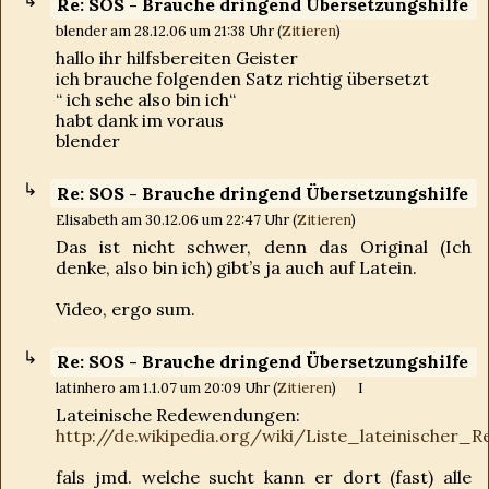
Re: SOS - Brauche dringend Übersetzungshilfe
blender am 28.12.06 um 21:38 Uhr (
Zitieren
)
hallo ihr hilfsbereiten Geister
ich brauche folgenden Satz richtig übersetzt
“ ich sehe also bin ich“
habt dank im voraus
blender
Re: SOS - Brauche dringend Übersetzungshilfe
Elisabeth am 30.12.06 um 22:47 Uhr (
Zitieren
)
Das ist nicht schwer, denn das Original (Ich
denke, also bin ich) gibt’s ja auch auf Latein.
Video, ergo sum.
Re: SOS - Brauche dringend Übersetzungshilfe
latinhero am 1.1.07 um 20:09 Uhr (
Zitieren
)
I
Lateinische Redewendungen:
http://de.wikipedia.org/wiki/Liste_lateinischer
fals jmd. welche sucht kann er dort (fast) alle