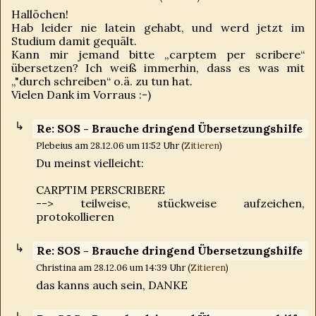
Hallöchen!
Hab leider nie latein gehabt, und werd jetzt im
Studium damit gequält.
Kann mir jemand bitte „carptem per scribere“
übersetzen? Ich weiß immerhin, dass es was mit
„"durch schreiben“ o.ä. zu tun hat.
Vielen Dank im Vorraus :-)
Re: SOS - Brauche dringend Übersetzungshilfe
Plebeius am 28.12.06 um 11:52 Uhr (
Zitieren
)
Du meinst vielleicht:
CARPTIM PERSCRIBERE
--> teilweise, stückweise aufzeichen,
protokollieren
Re: SOS - Brauche dringend Übersetzungshilfe
Christina am 28.12.06 um 14:39 Uhr (
Zitieren
)
das kanns auch sein, DANKE