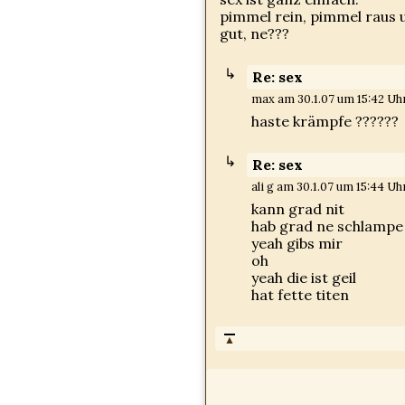
pimmel rein, pimmel raus 
gut, ne???
Re: sex
max am 30.1.07 um 15:42 Uhr
haste krämpfe ??????
Re: sex
ali g am 30.1.07 um 15:44 Uhr
kann grad nit
hab grad ne schlampe 
yeah gibs mir
oh
yeah die ist geil
hat fette titen
▲