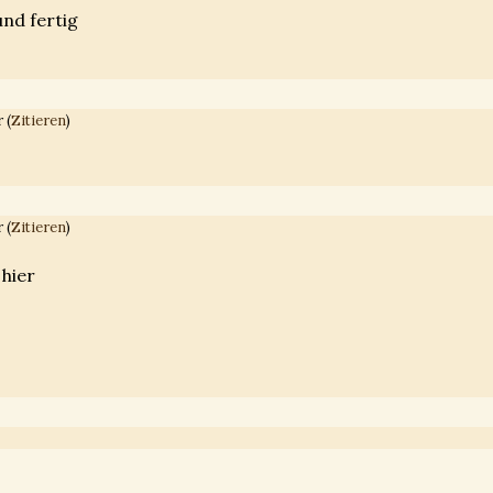
und fertig
 (
Zitieren
)
 (
Zitieren
)
hier