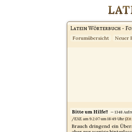
Latein Wörterbuch - F
Forumübersicht
Neuer 
Bitte um Hilfe!!
— 1348 Aufr
/EXE am 9.2.07 um 18:49 Uhr (
Zit
Brauch dringend ein Über
aber nur wenige hinterlas