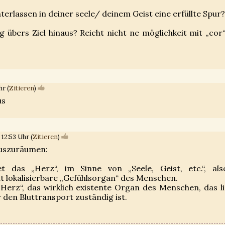
interlassen in deiner seele/ deinem Geist eine erfüllte Spur?
ig übers Ziel hinaus? Reicht nicht ne möglichkeit mit „cor
r (
Zitieren
)
us
12:53 Uhr (
Zitieren
)
 auszuräumen:
t das „Herz“, im Sinne von „Seele, Geist, etc.“, al
 lokalisierbare „Gefühlsorgan“ des Menschen.
Herz“, das wirklich existente Organ des Menschen, das li
r den Bluttransport zuständig ist.