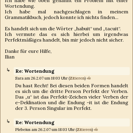
Ich habe wie oben genannt ein Problem mit einer
Wortendung.
Ich habe mal nachgeschlagen in meinem
Grammatikbuch, jedoch konnte ich nichts finden...
Es handelt sich um die Wörter „habuit“ und „tacuit“.
Ich vermute das es sich hierbei um irgendwas
Perfektmäßiges handelt, bin mir jedoch nicht sicher.
Danke für eure Hilfe,
Ilian
Re: Wortendung
Sara am 26.2.07 um 18:03 Uhr (
Zitieren
)
Du hast Recht! Bei diesen beiden Formen handelt
es sich um die dritte Person Perfekt der Verben.
Das „u“ ist das Perfekt-Zeichen vieler Verben der
e-Deklination und die Endung -it ist die Endung
der 3. Person Singular im Perfekt.
Re: Wortendung
Plebeius am 26.2.07 um 18:03 Uhr (
Zitieren
)