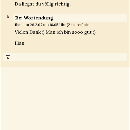
Da liegst du völlig richtig.
Re: Wortendung
Ilian am 26.2.07 um 18:05 Uhr (
Zitieren
)
Vielen Dank :) Man ich bin sooo gut ;)
Ilian
▲