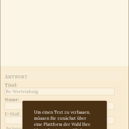
Antwort
Titel
:
Name:
Um einen Text zu verfassen,
E-Mail:
müssen Sie zunächst über
eine Plattform der Wahl Ihre
Bei freiwilliger Angabe der E-Mail-Adresse werden Sie über