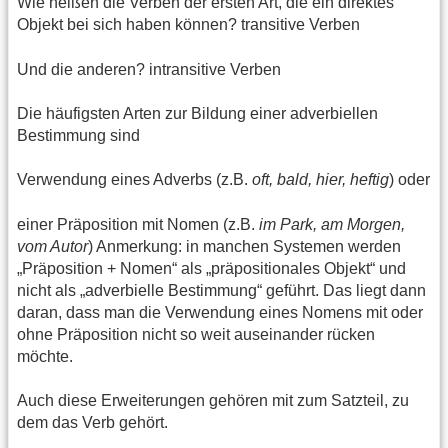
Wie heißen die Verben der ersten Art, die ein direktes
Objekt bei sich haben können? transitive Verben
Und die anderen? intransitive Verben
Die häufigsten Arten zur Bildung einer adverbiellen
Bestimmung sind
Verwendung eines Adverbs (z.B.
oft, bald, hier, heftig
) oder
einer Präposition mit Nomen (z.B.
im Park, am Morgen,
vom Autor
) Anmerkung: in manchen Systemen werden
„Präposition + Nomen“ als „präpositionales Objekt“ und
nicht als „adverbielle Bestimmung“ geführt. Das liegt dann
daran, dass man die Verwendung eines Nomens mit oder
ohne Präposition nicht so weit auseinander rücken
möchte.
Auch diese Erweiterungen gehören mit zum Satzteil, zu
dem das Verb gehört.