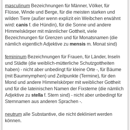
masculinum
Bezeichnungen für Männer, Völker, für
Flüsse, Winde und Berge, für die meisten starken und
wilden Tiere (außer wenn explizit ein Weibchen erwähnt
wird:
canis
f. die Hündin), für die Sonne und andere
Himmelskörper mit männlicher Gottheit, viele
Bezeichnungen für Grenzen und für Monatsnamen (die
nämlich eigentlich Adjektive zu
mensis
m. Monat sind)
femininum
Bezeichnungen für Frauen, für Länder, Inseln
und Städte (die weiblich-mütterliche Schutzgottheiten
haben) - nicht aber unbedingt für kleine Orte -, für Bäume
(mit Baumnymphen) und Zeitpunkte (Termine), für den
Mond und andere Himmelskörper mit weiblicher Gottheit
und für die lateinischen Namen der Fixsterne (die nämlich
Adjektive zu
stella
f. Stern sind) - nicht aber unbedingt für
Sternnamen aus anderen Sprachen -.
neutrum
alle Substantive, die nicht dekliniert werden
können.