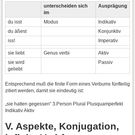
unterscheiden sich
Ausprägung
im
du isst
Modus
Indikativ
du äßest
Konjunktiv
iss!
Imperativ
sie liebt
Genus verbi
Aktiv
sie wird
Passiv
geliebt
Entsprechend muß die finite Form eines Verbums fünfteilig
zitiert werden, damit sie eindeutig ist:
„sie hatten gegessen“ 3.Person Plural Plusquamperfekt
Indikativ Aktiv
V. Aspekte, Konjugation,