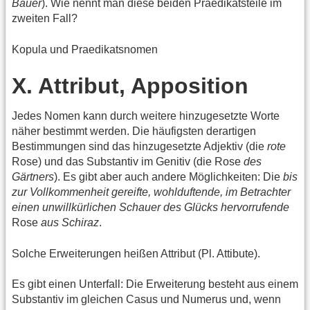
Bauer
). Wie nennt man diese beiden Praedikatsteile im
zweiten Fall?
Kopula und Praedikatsnomen
X. Attribut, Apposition
Jedes Nomen kann durch weitere hinzugesetzte Worte
näher bestimmt werden. Die häufigsten derartigen
Bestimmungen sind das hinzugesetzte Adjektiv (die
rote
Rose) und das Substantiv im Genitiv (die Rose
des
Gärtners
). Es gibt aber auch andere Möglichkeiten: Die
bis
zur Vollkommenheit gereifte, wohlduftende, im Betrachter
einen unwillkürlichen Schauer des Glücks hervorrufende
Rose
aus Schiraz
.
Solche Erweiterungen heißen Attribut (Pl. Attibute).
Es gibt einen Unterfall: Die Erweiterung besteht aus einem
Substantiv im gleichen Casus und Numerus und, wenn