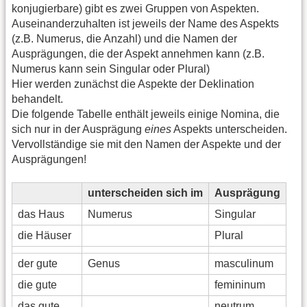
konjugierbare) gibt es zwei Gruppen von Aspekten.
Auseinanderzuhalten ist jeweils der Name des Aspekts
(z.B. Numerus, die Anzahl) und die Namen der
Ausprägungen, die der Aspekt annehmen kann (z.B.
Numerus kann sein Singular oder Plural)
Hier werden zunächst die Aspekte der Deklination
behandelt.
Die folgende Tabelle enthält jeweils einige Nomina, die
sich nur in der Ausprägung
eines
Aspekts unterscheiden.
Vervollständige sie mit den Namen der Aspekte und der
Ausprägungen!
unterscheiden sich im
Ausprägung
das Haus
Numerus
Singular
die Häuser
Plural
der gute
Genus
masculinum
die gute
femininum
das gute
neutrum