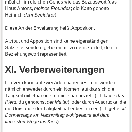
möglich, im gleichen Genus wie das Bezugswort (das
Haus Antons,
meines Freundes
; die Karte gehörte
Heinrich
dem Seefahrer
).
Diese Art der Erweiterung heißt Apposition.
Attribut und Apposition sind keine eigenständigen
Satzteile, sondern gehören mit zu dem Satzteil, den ihr
Beziehungswort repräsentiert.
XI. Verberweiterungen
Ein Verb kann auf zwei Arten näher bestimmt werden,
nämlich entweder durch ein Nomen, auf das sich die
Tätigkeit mittelbar oder unmittelbar bezieht (ich kaufe
das
Pferd
, du gehorchst
der Mutter
), oder durch Ausdrücke, die
die Umstände der Tätigkeit näher bestimmen (ich gehe
oft
Donnerstags am Nachmittag wohlgelaunt auf dem
kürzesten Wege ins Kino
).