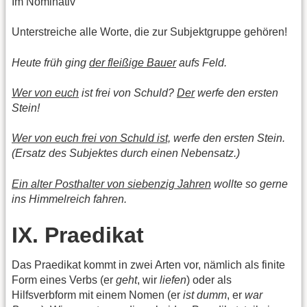
Im Nominativ
Unterstreiche alle Worte, die zur Subjektgruppe gehören!
Heute früh ging
der fleißige Bauer
aufs Feld.
Wer von euch
ist frei von Schuld?
Der
werfe den ersten
Stein!
Wer von euch frei von Schuld ist,
werfe den ersten Stein.
(Ersatz des Subjektes durch einen Nebensatz.)
Ein alter Posthalter von siebenzig Jahren
wollte so gerne
ins Himmelreich fahren.
IX. Praedikat
Das Praedikat kommt in zwei Arten vor, nämlich als finite
Form eines Verbs (er
geht
, wir
liefen
) oder als
Hilfsverbform mit einem Nomen (er
ist dumm
, er
war