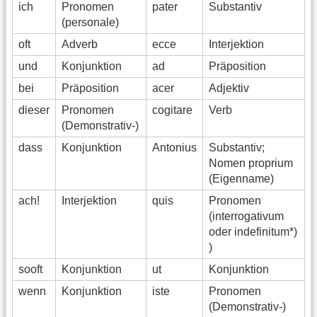
ich
Pronomen
pater
Substantiv
(personale)
oft
Adverb
ecce
Interjektion
und
Konjunktion
ad
Präposition
bei
Präposition
acer
Adjektiv
dieser
Pronomen
cogitare
Verb
(Demonstrativ-)
dass
Konjunktion
Antonius
Substantiv;
Nomen proprium
(Eigenname)
ach!
Interjektion
quis
Pronomen
(interrogativum
oder indefinitum*)
)
sooft
Konjunktion
ut
Konjunktion
wenn
Konjunktion
iste
Pronomen
(Demonstrativ-)