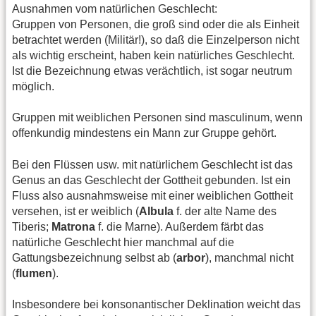
Ausnahmen vom natürlichen Geschlecht:
Gruppen von Personen, die groß sind oder die als Einheit
betrachtet werden (Militär!), so daß die Einzelperson nicht
als wichtig erscheint, haben kein natürliches Geschlecht.
Ist die Bezeichnung etwas verächtlich, ist sogar neutrum
möglich.
Gruppen mit weiblichen Personen sind masculinum, wenn
offenkundig mindestens ein Mann zur Gruppe gehört.
Bei den Flüssen usw. mit natürlichem Geschlecht ist das
Genus an das Geschlecht der Gottheit gebunden. Ist ein
Fluss also ausnahmsweise mit einer weiblichen Gottheit
versehen, ist er weiblich (
Albula
f. der alte Name des
Tiberis;
Matrona
f. die Marne). Außerdem färbt das
natürliche Geschlecht hier manchmal auf die
Gattungsbezeichnung selbst ab (
arbor
), manchmal nicht
(
flumen
).
Insbesondere bei konsonantischer Deklination weicht das