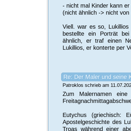
- nicht mal Kinder kann e
(nicht ähnlich -> nicht von
Viell. war es so, Lukillio
bestellte ein Porträt be
ähnlich, er traf einen 
Lukillios, er konterte per V
Re: Der Maler und seine 
Patroklos schrieb am 11.07.20
Zum Malernamen eine b
Freitagnachmittagabschwe
Eutychus (griechisch: Ε
Apostelgeschichte des Lu
Troas während einer abe