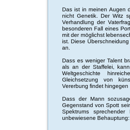
Das ist in meinen Augen 
nicht Genetik. Der Witz s
Verhandlung der Vaterfr
besonderen Fall eines Port
mit der möglichst lebensech
ist. Diese Überschneidung 
an.
Dass es weniger Talent br
als an der Staffelei, ka
Weltgeschichte hinreic
Gleichsetzung von künst
Vererbung findet hingegen n
Dass der Mann sozusagen
Gegenstand von Spott sein
Spektrums sprechender
unbewiesene Behauptung: