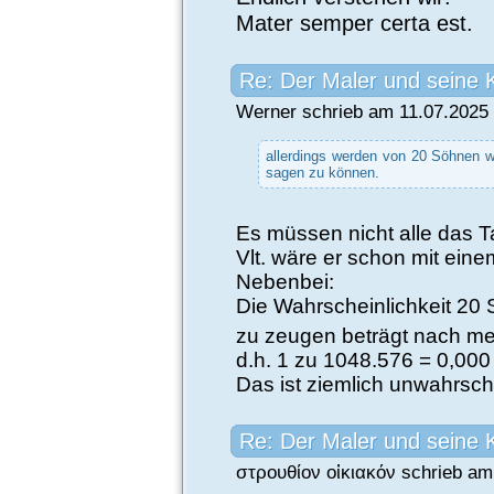
Mater semper certa est.
Re: Der Maler und seine 
Werner schrieb am 11.07.2025 
allerdings werden von 20 Söhnen w
sagen zu können.
Es müssen nicht alle das T
Vlt. wäre er schon mit ein
Nebenbei:
Die Wahrscheinlichkeit 20 
zu zeugen beträgt nach m
d.h. 1 zu 1048.576 = 0,00
Das ist ziemlich unwahrsche
Re: Der Maler und seine 
στρουθίον οἰκιακόν schrieb am