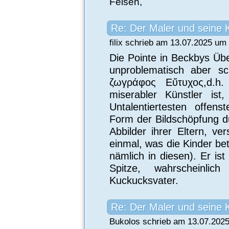
Felsen,
Re: Der Maler und seine 
filix schrieb am 13.07.2025 um
Die Pointe in Beckbys Übe
unproblematisch aber s
ζωγράφος Εὔτυχος,d.h.
miserabler Künstler i
Untalentiertesten offens
Form der Bildschöpfung d
Abbilder ihrer Eltern, ver
einmal, was die Kinder betr
nämlich in diesen). Er ist
Spitze, wahrscheinlic
Kuckucksvater.
Re: Der Maler und seine 
Bukolos schrieb am 13.07.2025