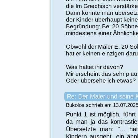
die Im Griechisch verstärk
Dann könnte man übersetzen
der Kinder überhaupt keines
Begründung: Bei 20 Söhne
mindestens einer Ähnlichkei
Obwohl der Maler E. 20 Sö
hat er keinen einzigen darun
Was haltet ihr davon?
Mir erscheint das sehr pla
Oder übersehe ich etwas?
Re: Der Maler und seine 
Bukolos schrieb am 13.07.2025
Punkt 1 ist möglich, führt
da man ja das kontrasti
Übersetzte man: "... h
Kindern ausgeht, ein ähnl