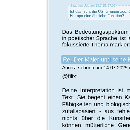
Zitat von Udo am 13.7.25, 17:07
Ist das nicht die ÜS für einen acc.
Hat apo eine ähnliche Funktion?
Das Bedeutungsspektrum d
in poetischer Sprache, ist
fokussierte Thema markiere
Re: Der Maler und seine 
Aurora schrieb am 14.07.2025 
@filix:
Deine Interpretation ist
Text. Sie begeht einen Ka
Fähigkeiten und biologisc
zufallsbasiert - aus fehl
nichts über die Kunstfe
können mütterliche Gene