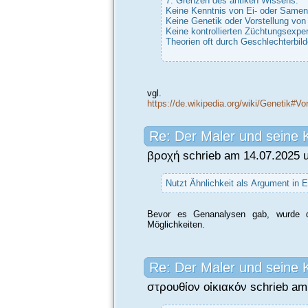
7. Grenzen des antiken Wissens:
Keine Kenntnis von Ei- oder Samen
Keine Genetik oder Vorstellung von
Keine kontrollierten Züchtungsexpe
Theorien oft durch Geschlechterbild
vgl.
https://de.wikipedia.org/wiki/Genetik#Vo
Re: Der Maler und seine 
βροχή schrieb am 14.07.2025 u
Nutzt Ähnlichkeit als Argument in E
Bevor es Genanalysen gab, wurde 
Möglichkeiten.
Re: Der Maler und seine 
στρουθίον οἰκιακόν schrieb am