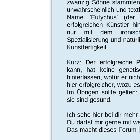
zwanzig Söhne stammten n
unwahrscheinlich und text
Name 'Eutychus' (der 
erfolgreichen Künstler h
nur mit dem ironisch
Spezialisierung und natür
Kunstfertigkeit.
Kurz: Der erfolgreiche P
kann, hat keine genet
hinterlassen, wofür er nic
hier erfolgreicher, wozu e
Im Übrigen sollte gelten
sie sind gesund.
Ich sehe hier bei dir meh
Du darfst mir gerne mit w
Das macht dieses Forum ja