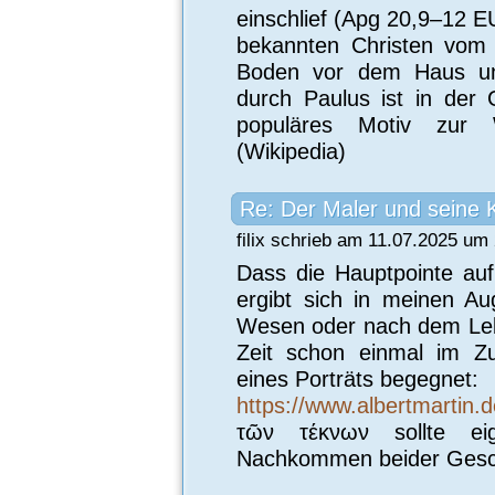
einschlief (Apg 20,9–12 E
bekannten Christen vom 
Boden vor dem Haus un
durch Paulus ist in der G
populäres Motiv zur 
(Wikipedia)
Re: Der Maler und seine 
filix schrieb am 11.07.2025 um 
Dass die Hauptpointe auf 
ergibt sich in meinen A
Wesen oder nach dem Leben
Zeit schon einmal im Z
eines Porträts begegnet:
https://www.albertmartin.
τῶν τέκνων sollte eige
Nachkommen beider Gesch