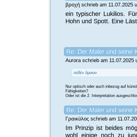
βροχή schrieb am 11.07.2025 u
ein typischer Lukilios. F
Hohn und Spott. Eine Läste
Re: Der Maler und seine 
Aurora schrieb am 11.07.2025 
οὑδὲν ὅμοιον
Nur optisch oder auch inbezug auf künst
Fähigkeiten?
Oder ist die 2. Interpretation ausgeschl
Re: Der Maler und seine 
Γραικύλος schrieb am 11.07.20
Im Prinzip ist beides mö
wohl einige noch zu jun