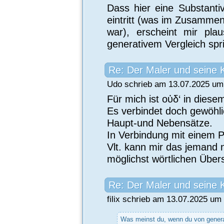
Dass hier eine Substanti
eintritt (was im Zusamme
war), erscheint mir pl
generativem Vergleich spr
Re: Der Maler und seine 
Udo schrieb am 13.07.2025 um 
Für mich ist οὐδ‘ in diese
Es verbindet doch gewöhli
Haupt-und Nebensätze.
In Verbindung mit einem P
Vlt. kann mir das jemand 
möglichst wörtlichen Über
Re: Der Maler und seine 
filix schrieb am 13.07.2025 um 
Was meinst du, wenn du von genera