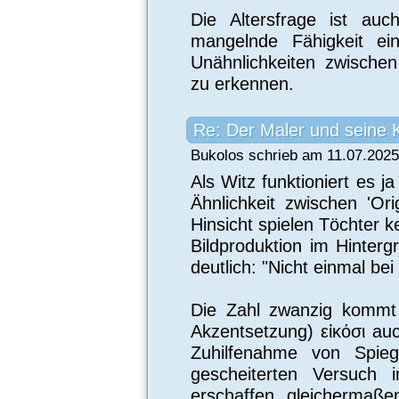
Die Altersfrage ist auc
mangelnde Fähigkeit ein
Unähnlichkeiten zwischen
zu erkennen.
Re: Der Maler und seine 
Bukolos schrieb am 11.07.2025
Als Witz funktioniert es ja
Ähnlichkeit zwischen 'Ori
Hinsicht spielen Töchter k
Bildproduktion im Hinter
deutlich: "Nicht einmal bei
Die Zahl zwanzig kommt h
Akzentsetzung) εἰκόσι auc
Zuhilfenahme von Spieg
gescheiterten Versuch 
erschaffen gleichermaße