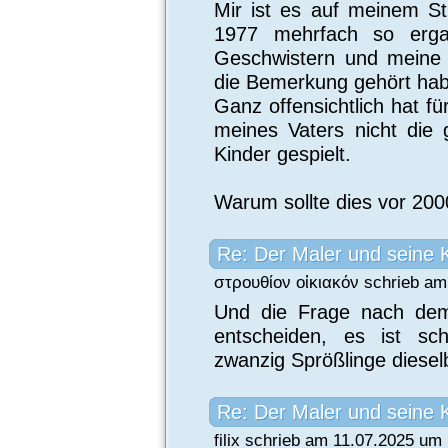
Mir ist es auf meinem S
1977 mehrfach so erga
Geschwistern und meine 
die Bemerkung gehört habe:
Ganz offensichtlich hat f
meines Vaters nicht die 
Kinder gespielt.
Warum sollte dies vor 20
Re: Der Maler und seine 
στρουθίον οἰκιακόν schrieb am
Und die Frage nach dem 
entscheiden, es ist sch
zwanzig Sprößlinge diesel
Re: Der Maler und seine 
filix schrieb am 11.07.2025 um 