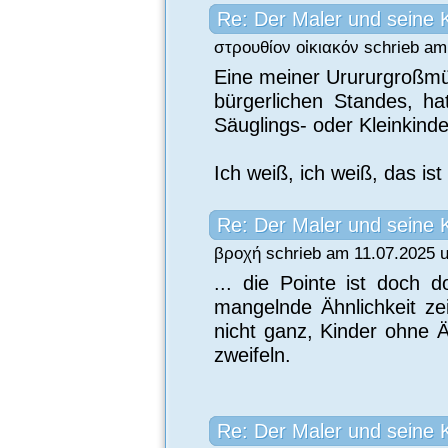
Re: Der Maler und seine 
στρουθίον οἰκιακόν schrieb am
Eine meiner Urururgroßmü
bürgerlichen Standes, h
Säuglings- oder Kleinkinde
Ich weiß, ich weiß, das ist
Re: Der Maler und seine 
βροχή schrieb am 11.07.2025 u
... die Pointe ist doch d
mangelnde Ähnlichkeit ze
nicht ganz, Kinder ohne Ä
zweifeln.
Re: Der Maler und seine 