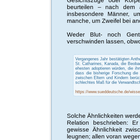
Gesichtszüge oder Kör
beurteilen – nach dem 
insbesondere Männer, um 
manche, um Zweifel bei an
Weder Blut- noch Gent
verschwinden lassen, obwoh
Vergangenes Jahr bestätigten Anth
St. Catharines, Kanada, die Beoba
ehesten adoptieren würden, die ih
dass die bisherige Forschung die 
zwischen Eltern und Kindern berüc
schlechtes Maß für die Verwandtsch
https://www.sueddeutsche.de/wisse
Solche Ähnlichkeiten werde
Relation beschrieben: Er
gewisse Ähnlichkeit zwi
leugnen; allen voran wegen 