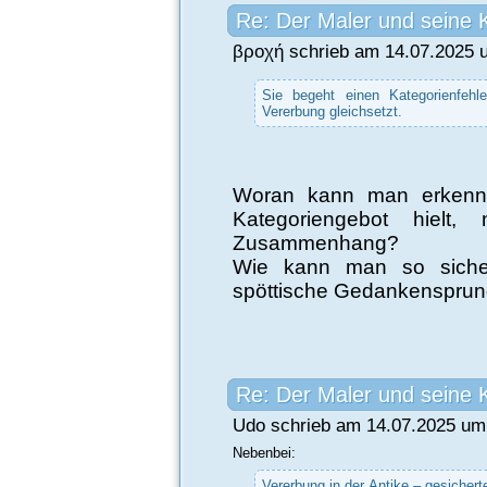
Re: Der Maler und seine 
βροχή schrieb am 14.07.2025 
Sie begeht einen Kategorienfehle
Vererbung gleichsetzt.
Woran kann man erkennen
Kategoriengebot hielt
Zusammenhang?
Wie kann man so sicher
spöttische Gedankensprun
Re: Der Maler und seine 
Udo schrieb am 14.07.2025 um 
Nebenbei:
Vererbung in der Antike – gesichert