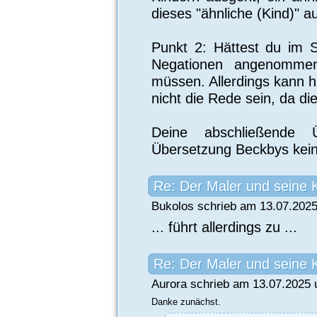
dieses "ähnliche (Kind)"
Punkt 2: Hättest du im S
Negationen angenommen
müssen. Allerdings kann h
nicht die Rede sein, da di
Deine abschließende 
Übersetzung Beckbys kein
Re: Der Maler und seine 
Bukolos schrieb am 13.07.2025
... führt allerdings zu ...
Re: Der Maler und seine 
Aurora schrieb am 13.07.2025 
Danke zunächst.