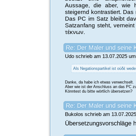
Aussage, die aber, wie hi
steigernd kontrastiert. D
Das PC im Satz bleibt dav
Satzanfang steht, vernein
τέκνων.
Re: Der Maler und seine 
Udo schrieb am 13.07.2025 um 
Als Negationspartikel ist οὐδέ wed
Danke, da habe ich etwas verwechselt.
Aber wie ist der Anschluss an das PC z
Könntest du bitte wörtlich übersetzen?
Re: Der Maler und seine 
Bukolos schrieb am 13.07.2025
Übersetzungsvorschläge ha