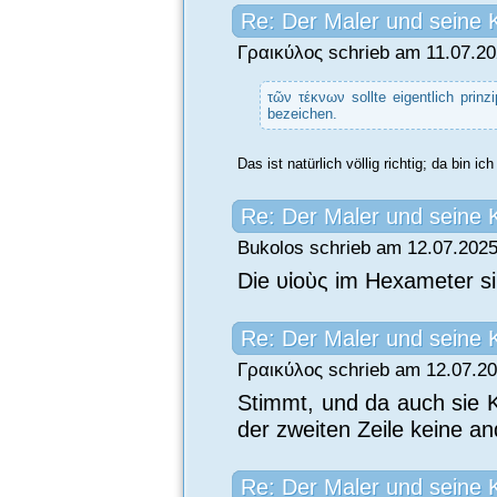
Re: Der Maler und seine 
Γραικύλος schrieb am 11.07.20
τῶν τέκνων sollte eigentlich prinz
bezeichen.
Das ist natürlich völlig richtig; da bin i
Re: Der Maler und seine 
Bukolos schrieb am 12.07.2025
Die υἱοὺς im Hexameter s
Re: Der Maler und seine 
Γραικύλος schrieb am 12.07.20
Stimmt, und da auch sie K
der zweiten Zeile keine a
Re: Der Maler und seine 