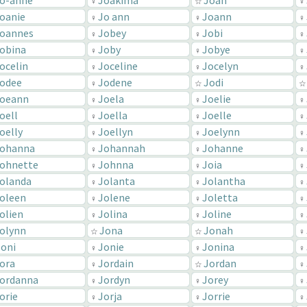
o-anne
Joakima
Joan
♀
☆
♀
oanie
Jo ann
Joann
♀
♀
♀
oannes
Jobey
Jobi
♀
♀
♀
obina
Joby
Jobye
♀
♀
♀
ocelin
Joceline
Jocelyn
♀
♀
♀
odee
Jodene
Jodi
♀
☆
☆
oeann
Joela
Joelie
♀
♀
♀
oell
Joella
Joelle
♀
♀
♀
oelly
Joellyn
Joelynn
♀
♀
♀
ohanna
Johannah
Johanne
♀
♀
♀
ohnette
Johnna
Joia
♀
♀
♀
olanda
Jolanta
Jolantha
♀
♀
♀
oleen
Jolene
Joletta
♀
♀
♀
olien
Jolina
Joline
♀
♀
♀
olynn
Jona
Jonah
☆
☆
♀
Joni
Jonie
Jonina
♀
♀
♀
ora
Jordain
Jordan
♀
☆
♀
ordanna
Jordyn
Jorey
♀
♀
♀
orie
Jorja
Jorrie
♀
♀
♀