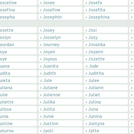
osceline
Josee
Josefa
♀
♀
♀
osefina
Josefine
Josefita
♀
♀
♀
osepha
Josephin
Josephina
♀
♀
♀
osette
Josey
Josi
♀
♀
♀
oslyn
Josselyn
Josy
♀
♀
♀
ourdan
Journey
Jovanka
♀
♀
♀
oya
Joyan
Joyann
♀
♀
♀
oye
Joyous
Jozette
♀
♀
♀
uana
Juanita
Jude
♀
☆
♀
udita
Judith
Juditha
♀
♀
♀
uieta
Jule
Julee
☆
♀
♀
uliana
Juliane
Juliann
♀
♀
♀
ulie
Julienne
Juliet
♀
♀
♀
uliette
Julika
Julina
♀
♀
♀
ulissa
Julita
Juna
♀
♀
♀
unia
Junie
Junina
♀
♀
♀
ustine
Justinn
Justyna
♀
♀
♀
uturna
Jyoti
Jytte
♀
♀
♀