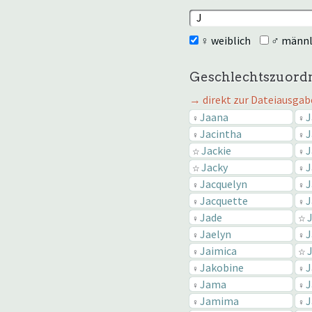
♀ weiblich
♂ männl
Geschlechtszuord
→ direkt zur Dateiausga
Jaana
J
♀
♀
Jacintha
J
♀
♀
Jackie
J
☆
♀
Jacky
J
☆
♀
Jacquelyn
J
♀
♀
Jacquette
J
♀
♀
Jade
♀
☆
Jaelyn
J
♀
♀
Jaimica
♀
☆
Jakobine
J
♀
♀
Jama
J
♀
♀
Jamima
♀
♀