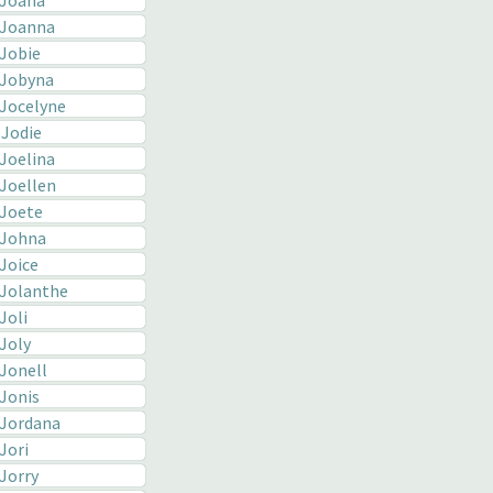
Joana
Joanna
Jobie
Jobyna
Jocelyne
Jodie
Joelina
Joellen
Joete
Johna
Joice
Jolanthe
Joli
Joly
Jonell
Jonis
Jordana
Jori
Jorry