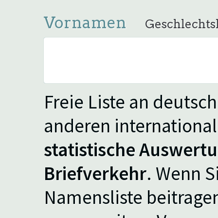
Vornamen
Geschlechtsk
Freie Liste an deutsc
anderen internationa
statistische Auswert
Briefverkehr
. Wenn S
Namensliste beitrage