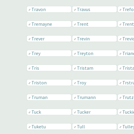
Travon
Travus
Trefo
♂
♂
♂
Tremayne
Trent
Tren
♂
♂
♂
Trever
Trevin
Trevi
♂
♂
♂
Trey
Treyton
Trian
♂
♂
♂
Tris
Tristam
Trist
♂
♂
♂
Triston
Troy
Trst
♂
♂
♂
Truman
Trumann
Trutz
♂
♂
♂
Tuck
Tucker
Tucki
♂
♂
♂
Tuketu
Tull
Tulle
♂
♂
♂