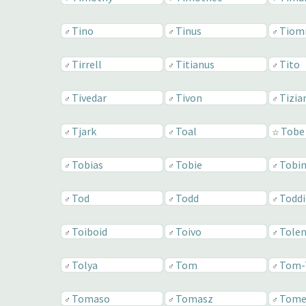
Tino
Tinus
Tiom
♂
♂
♂
Tirrell
Titianus
Tito
♂
♂
♂
Tivedar
Tivon
Tizia
♂
♂
♂
Tjark
Toal
Tobe
♂
♂
☆
Tobias
Tobie
Tobi
♂
♂
♂
Tod
Todd
Toddi
♂
♂
♂
Toiboid
Toivo
Tole
♂
♂
♂
Tolya
Tom
Tom-
♂
♂
♂
Tomaso
Tomasz
Tom
♂
♂
♂