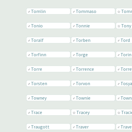
Tomlin
Tommaso
Tom
♂
♂
☆
Tonio
Tonnie
Tony
♂
♂
☆
Toralf
Torben
Tord
♂
♂
♂
Torfinn
Torge
Torin
♂
♂
♂
Torre
Torrence
Torre
♂
♂
♂
Torsten
Torvon
Tosy
♂
♂
♂
Towney
Townie
Town
♂
♂
♂
Trace
Tracey
Traci
♂
☆
☆
Traugott
Traver
Trave
♂
♂
♂