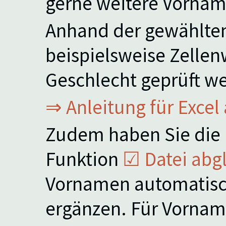
gerne weitere Vorna
Anhand der gewählt
beispielsweise Zellen
Geschlecht geprüft w
⇒ Anleitung für Excel
Zudem haben Sie die 
Funktion
☑ Datei abg
Vornamen automatisc
ergänzen. Für Vornam