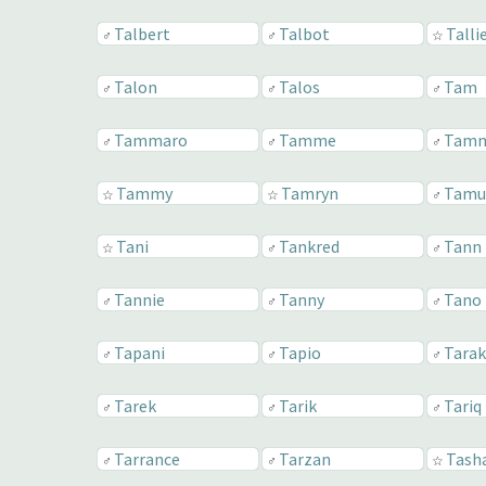
Talbert
Talbot
Talli
♂
♂
☆
Talon
Talos
Tam
♂
♂
♂
Tammaro
Tamme
Tam
♂
♂
♂
Tammy
Tamryn
Tamu
☆
☆
♂
Tani
Tankred
Tann
☆
♂
♂
Tannie
Tanny
Tano
♂
♂
♂
Tapani
Tapio
Tarak
♂
♂
♂
Tarek
Tarik
Tariq
♂
♂
♂
Tarrance
Tarzan
Tash
♂
♂
☆