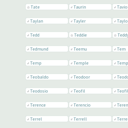
Tate
Taurin
Tavio
☆
♂
♂
Taylan
Tayler
Taylo
♂
♂
♂
Tedd
Teddie
Tedd
♂
☆
☆
Tedmund
Teemu
Tem
♂
♂
♂
Temp
Temple
Temp
♂
♂
♂
Teobaldo
Teodoor
Teod
♂
♂
♂
Teodosio
Teofil
Teofi
♂
♂
♂
Terence
Terencio
Teren
♂
♂
♂
Terrel
Terrell
Terre
♂
♂
♂