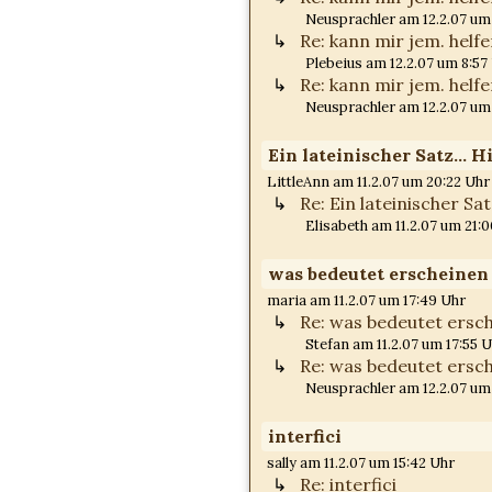
Neusprachler am 12.2.07 um
Re: kann mir jem. helf
Plebeius am 12.2.07 um 8:57
Re: kann mir jem. helf
Neusprachler am 12.2.07 um
Ein lateinischer Satz... Hi
LittleAnn am 11.2.07 um 20:22 Uhr
Re: Ein lateinischer Satz
Elisabeth am 11.2.07 um 21:
was bedeutet erscheinen 
maria am 11.2.07 um 17:49 Uhr
Re: was bedeutet ersch
Stefan am 11.2.07 um 17:55 
Re: was bedeutet ersch
Neusprachler am 12.2.07 um
interfici
sally am 11.2.07 um 15:42 Uhr
Re: interfici