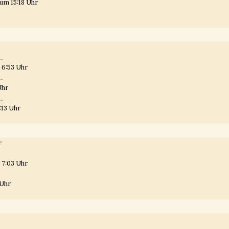
um 15:18 Uhr
.
 6:53 Uhr
.
Uhr
.
:13 Uhr
r
 7:03 Uhr
 Uhr