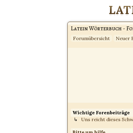
Latein Wörterbuch - F
Forumübersicht
Neuer 
Wichtige Forenbeiträge
Uns reicht dieses Schwe
Bitte um hilfe....