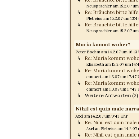
Neusprachler am 15.2.07 um
Re: Bräuchte bitte hilfe
Plebeius am 15.2.07 um 13:4
Re: Bräuchte bitte hilfe
Neusprachler am 15.2.07 um
Muria kommt woher?
Peter Boehm am 14.2.07 um 16:13
Re: Muria kommt wohe
Elisabeth am 15.2.07 um 14:
Re: Muria kommt wohe
emmert am 1.3.07 um 17:47 
Re: Muria kommt wohe
emmert am 1.3.07 um 17:48 
Weitere Antworten (2)
Nihil est quin male narr
Axel am 14.2.07 um 9:43 Uhr
Re: Nihil est quin mal
Axel an Plebeius am 14.2.07
Re: Nihil est quin mal