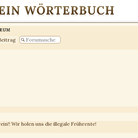
orum
Beitrag
in!! Wir holen uns die illegale Frührente!