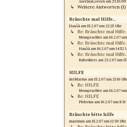
AserinaLoreen am 23.10.09 
Weitere Antworten (1)
Bräuchte mal Hilfe...
HasÄä am 15.2.07 um 22:25 Uhr
Re: Bräuchte mal Hilfe..
Neusprachler am 16.2.07 um
Re: Bräuchte mal Hilfe..
HasÄä am 16.2.07 um 14:52 
Re: Bräuchte mal Hilfe..
Rabenherz am 23.2.07 um 15
HILFE
derMarius am 15.2.07 um 21:16 Uh
Re: HILFE
Neusprachler am 16.2.07 um
Re: HILFE
Plebeius am 16.2.07 um 8:31
Bräuchte bitte hilfe
maximus am 15.2.07 um 12:30 Uhr
Re: Bräuchte bitte hilfe