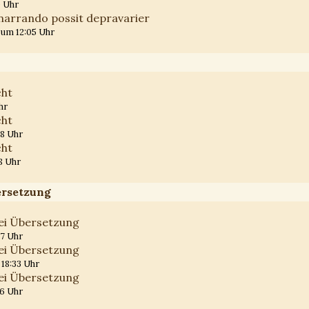
0 Uhr
e narrando possit depravarier
7 um 12:05 Uhr
cht
hr
cht
38 Uhr
cht
8 Uhr
ersetzung
bei Übersetzung
17 Uhr
bei Übersetzung
 18:33 Uhr
bei Übersetzung
46 Uhr