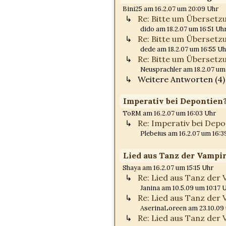
Bini25 am 16.2.07 um 20:09 Uhr
Re: Bitte um Übersetz
dido am 18.2.07 um 16:51 Uh
Re: Bitte um Übersetz
dede am 18.2.07 um 16:55 Uh
Re: Bitte um Übersetz
Neusprachler am 18.2.07 um 
Weitere Antworten (4)
Imperativ bei Depontien
ToRM am 16.2.07 um 16:03 Uhr
Re: Imperativ bei Depo
Plebeius am 16.2.07 um 16:3
Lied aus Tanz der Vampi
Shaya am 16.2.07 um 15:15 Uhr
Re: Lied aus Tanz der
Janina am 10.5.09 um 10:17 
Re: Lied aus Tanz der
AserinaLoreen am 23.10.09 
Re: Lied aus Tanz der