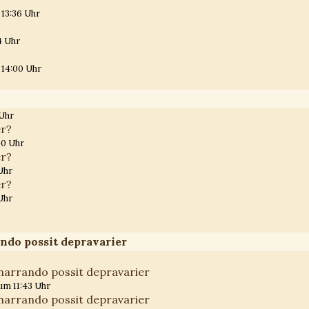
 13:36 Uhr
4 Uhr
 14:00 Uhr
 Uhr
r?
40 Uhr
r?
Uhr
r?
Uhr
ando possit depravarier
e narrando possit depravarier
 um 11:43 Uhr
e narrando possit depravarier