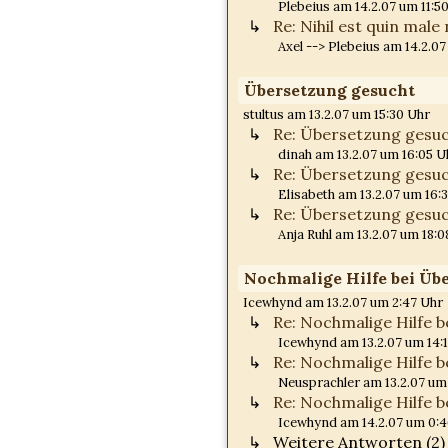
Plebeius am 14.2.07 um 11:5
Re: Nihil est quin mal
Axel --> Plebeius am 14.2.0
Übersetzung gesucht
stultus am 13.2.07 um 15:30 Uhr
Re: Übersetzung gesu
dinah am 13.2.07 um 16:05 U
Re: Übersetzung gesu
Elisabeth am 13.2.07 um 16:
Re: Übersetzung gesu
Anja Ruhl am 13.2.07 um 18:0
Nochmalige Hilfe bei Üb
Icewhynd am 13.2.07 um 2:47 Uhr
Re: Nochmalige Hilfe 
Icewhynd am 13.2.07 um 14:
Re: Nochmalige Hilfe 
Neusprachler am 13.2.07 um
Re: Nochmalige Hilfe 
Icewhynd am 14.2.07 um 0:
Weitere Antworten (2)