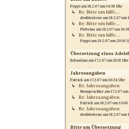
Peppi am 18.2.07 um 14:38 Uhr
Re: Bitte um hilfe....
doublestone am 18.2.07 um 
Re: Bitte um hilfe....
Plebeius am 18.2.07 um 16:3
Re: Bitte um hilfe....
Peppi am 19.2.07 um 20:01 
Übersetzung eines Adelsb
Sebastian am 17.2.07 um 15:18 Uhr
Jahresangaben
Patrick am 17.2.07 um 10:24 Uhr
Re: Jahresangaben
Neusprachler am 17.2.07 um
Re: Jahresangaben
Patrick am 18.2.07 um 13:00
Re: Jahresangaben
doublestone am 18.2.07 um 
Bitte um Übersetzung