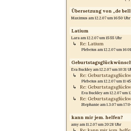
Übersetzung von „de bell
Maximus am 12.2.07 um 16:50 Uhr
Latium
Lara am 12.2.07 um 15:55 Uhr
Re: Latium
Plebeius am 12.2.07 um 16:0
Geburtstagsglückwünsc
Eva Buckley am 12.2.07 um 10:31 U
Re: Geburtstagsglück
Plebeius am 12.2.07 um 11:4
Re: Geburtstagsglück
Eva Buckley am 12.2.07 um 1
Re: Geburtstagsglück
Stephanie am 1.3.07 um 17:0
kann mir jem. helfen?
amy am 11.2.07 um 20:28 Uhr
Re: kann mir jem. helf