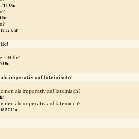
 7:14 Uhr
en?
 Uhr
en?
 13:32 Uhr
lfe!
... Hilfe!
00 Uhr
als imperativ auf lateinisch?
einen als imperativ auf lateinisch?
Uhr
einen als imperativ auf lateinisch?
 18:57 Uhr